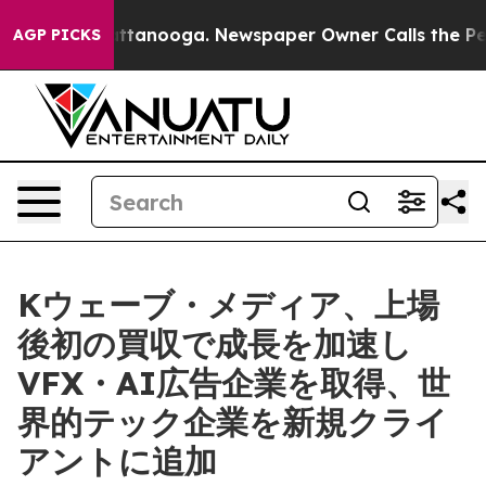
in Chattanooga. Newspaper Owner Calls the People Ab
AGP PICKS
Kウェーブ・メディア、上場
後初の買収で成長を加速し
VFX・AI広告企業を取得、世
界的テック企業を新規クライ
アントに追加