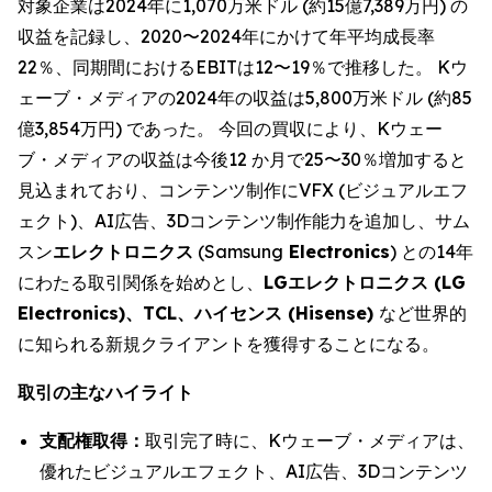
対象企業は2024年に1,070万米ドル (約15億7,389万円) の
収益を記録し、2020〜2024年にかけて年平均成長率
22％、同期間におけるEBITは12〜19％で推移した。 Kウ
ェーブ・メディアの2024年の収益は5,800万米ドル (約85
億3,854万円) であった。 今回の買収により、Kウェー
ブ・メディアの収益は今後12 か月で25〜30％増加すると
見込まれており、コンテンツ制作にVFX (ビジュアルエフ
ェクト)、AI広告、3Dコンテンツ制作能力を追加し、サム
スン
エレクトロニクス
(Samsung
Electronics
) との14年
にわたる取引関係を始めとし、
LGエレクトロニクス (LG
Electronics)、TCL、ハイセンス (Hisense)
など世界的
に知られる新規クライアントを獲得することになる。
取引の主なハイライト
支配権取得：
取引完了時に、Kウェーブ・メディアは、
優れたビジュアルエフェクト、AI広告、3Dコンテンツ