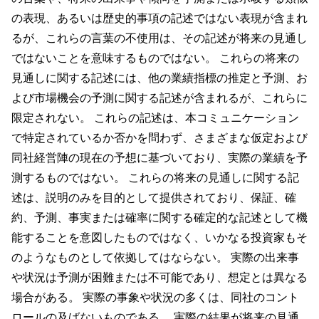
の表現、あるいは歴史的事項の記述ではない表現が含まれ
るが、これらの言葉の不使用は、その記述が将来の見通し
ではないことを意味するものではない。 これらの将来の
見通しに関する記述には、他の業績指標の推定と予測、お
よび市場機会の予測に関する記述が含まれるが、これらに
限定されない。 これらの記述は、本コミュニケーション
で特定されているか否かを問わず、さまざまな仮定および
同社経営陣の現在の予想に基づいており、実際の業績を予
測するものではない。 これらの将来の見通しに関する記
述は、説明のみを目的として提供されており、保証、確
約、予測、事実または確率に関する確定的な記述として機
能することを意図したものではなく、いかなる投資家もそ
のようなものとして依拠してはならない。 実際の出来事
や状況は予測が困難または不可能であり、想定とは異なる
場合がある。 実際の事象や状況の多くは、同社のコント
ロールの及ばないものである。 実際の結果が将来の見通