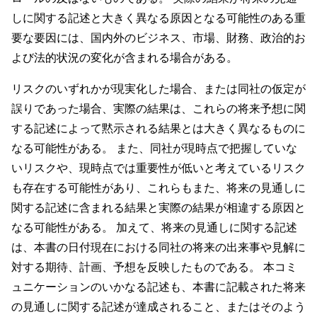
しに関する記述と大きく異なる原因となる可能性のある重
要な要因には、国内外のビジネス、市場、財務、政治的お
よび法的状況の変化が含まれる場合がある。
リスクのいずれかが現実化した場合、または同社の仮定が
誤りであった場合、実際の結果は、これらの将来予想に関
する記述によって黙示される結果とは大きく異なるものに
なる可能性がある。 また、同社が現時点で把握していな
いリスクや、現時点では重要性が低いと考えているリスク
も存在する可能性があり、これらもまた、将来の見通しに
関する記述に含まれる結果と実際の結果が相違する原因と
なる可能性がある。 加えて、将来の見通しに関する記述
は、本書の日付現在における同社の将来の出来事や見解に
対する期待、計画、予想を反映したものである。 本コミ
ュニケーションのいかなる記述も、本書に記載された将来
の見通しに関する記述が達成されること、またはそのよう