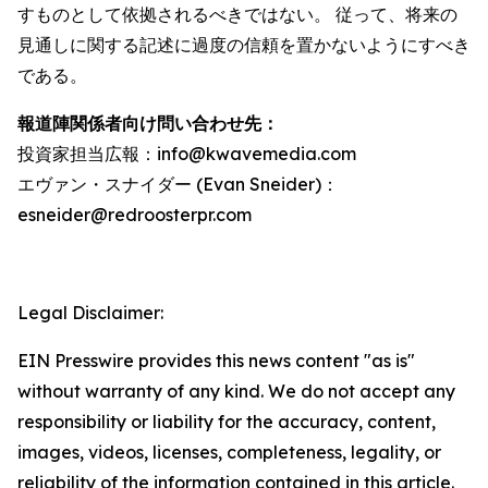
すものとして依拠されるべきではない。 従って、将来の
見通しに関する記述に過度の信頼を置かないようにすべき
である。
報道陣関係者向け問い合わせ先：
投資家担当広報：info@kwavemedia.com
エヴァン・スナイダー (Evan Sneider)：
esneider@redroosterpr.com
Legal Disclaimer:
EIN Presswire provides this news content "as is"
without warranty of any kind. We do not accept any
responsibility or liability for the accuracy, content,
images, videos, licenses, completeness, legality, or
reliability of the information contained in this article.