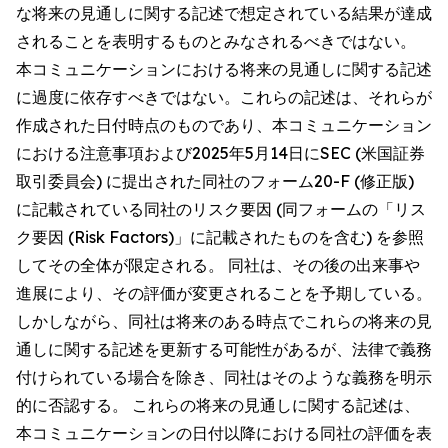
な将来の見通しに関する記述で想定されている結果が達成
されることを表明するものとみなされるべきではない。
本コミュニケーションにおける将来の見通しに関する記述
に過度に依存すべきではない。これらの記述は、それらが
作成された日付時点のものであり、本コミュニケーション
における注意事項および2025年5月14日にSEC (米国証券
取引委員会) に提出された同社のフォーム20-F (修正版)
に記載されている同社のリスク要因 (同フォームの「リス
ク要因 (Risk Factors)」に記載されたものを含む) を参照
してその全体が限定される。 同社は、その後の出来事や
進展により、その評価が変更されることを予期している。
しかしながら、同社は将来のある時点でこれらの将来の見
通しに関する記述を更新する可能性があるが、法律で義務
付けられている場合を除き、同社はそのような義務を明示
的に否認する。 これらの将来の見通しに関する記述は、
本コミュニケーションの日付以降における同社の評価を表