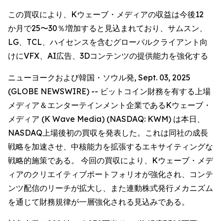
この買収により、Kウェーブ・メディアの収益は今後12
か月で25〜30％増加すると見込まれており、サムスン、
LG、TCL、ハイセンスを含むグローバルクライアント向
けにVFX、AI広告、3Dコンテンツの提供能力を強化する
ニューヨークおよび韓国・ソウル発, Sept. 03, 2025
(GLOBE NEWSWIRE) -- ビットコイン財務を有する上場
メディア＆エンターテインメント企業であるKウェーブ・
メディア (K Wave Media) (NASDAQ: KWM) は本日、
NASDAQ上場後初の買収を発表した。これは同社の成長
戦略を加速させ、中核能力を拡張するエキサイティングな
戦略的施策である。 今回の買収により、Kウェーブ・メデ
ィアのクリエイティブポートフォリオが強化され、コンテ
ンツ配信のリーチが拡大し、また連動株式発行メカニズム
を通じて財務規律が一層強化される見込みである。