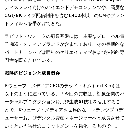
ディスプレイ向けのハイエンドデモコンテンツや、高度な
CGI/8Kライブ配信制作を含む1,400本以上のCMやブラン
ドフィルムを手がけてきた。
ラビット・ウォークの顧客基盤には、主要なグローバル電
子機器・メディアブランドが含まれており、その長期的な
パートナーシップは同社のクリエイティブおよび技術的専
門性を際立たせている。
戦略的ビジョンと成長機会
Kウェーブ・メディアCEOのテッド・キム (Ted Kim) は
以下のように述べている。「今回の買収は、対象企業のバ
ーチャルプロダクションおよび生成AI技術を活用するこ
とで、Kウェーブ・メディアを世界的なコンテンツプロデ
ューサーおよびデジタル資産マネージャーへと成長させて
いくという当社のコミットメントを強化するものです。