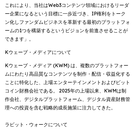
これにより、当社はWeb3コンテンツ領域におけるリーダ
ー企業になるという目標に一歩近づき、IP権利をトーク
ン化しファンダムビジネスを革新する最初のプラットフォ
ームの1つを構築するというビジョンを前進させることが
できます」。
Kウェーブ・メディアについて
Kウェーブ・メディア (KWM) は、複数のプラットフォー
ムにわたり高品質なコンテンツを制作・配信・収益化する
ことに特化した、上場エンターテインメントおよびビット
コイン財務会社である。 2025年の上場以来、KWMは制
作会社、デジタルプラットフォーム、デジタル資産財務管
理への投資を含む戦略的成長施策に注力してきた。
ラビット・ウォークについて