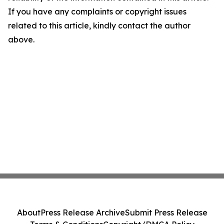
If you have any complaints or copyright issues
related to this article, kindly contact the author
above.
About
Press Release Archive
Submit Press Release